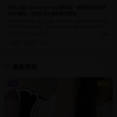
天空之城Castle in the Sky重制版：宫崎骏经典动画
的4K重制，寻找天空之城的奇幻冒险
宫崎骏经典动画《天空之城》4K重制版，希达和巴鲁寻找传说
中的天空之城拉普达。全新的画质体验，重温经典的奇幻冒险
故事。
2小时5分钟
280.0
万
2025
宫崎骏
天空之城
奇幻
最新更新
日剧
9.2