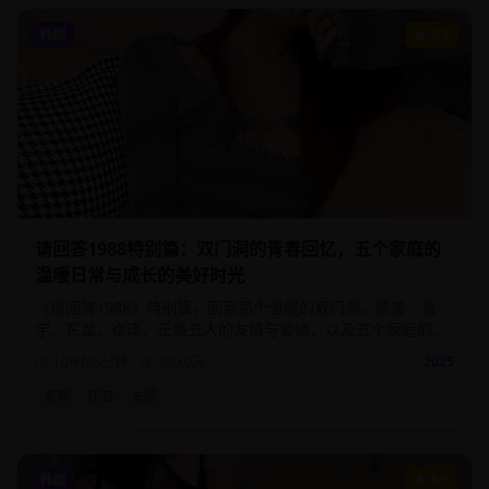
韩剧
9.5
请回答1988特别篇：双门洞的青春回忆，五个家庭的
温暖日常与成长的美好时光
《请回答1988》特别篇，回到那个温暖的双门洞。德善、善
宇、东龙、崔泽、正焕五人的友情与爱情，以及五个家庭的温
馨日常。
1小时45分钟
330.0
万
2025
青春
怀旧
友情
韩剧
8.9