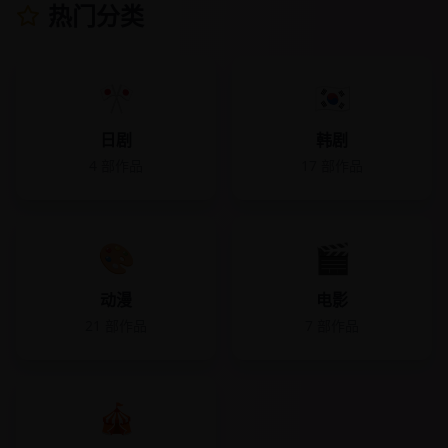
热门分类
🎌
🇰🇷
日剧
韩剧
4
部作品
17
部作品
🎨
🎬
动漫
电影
21
部作品
7
部作品
🎪