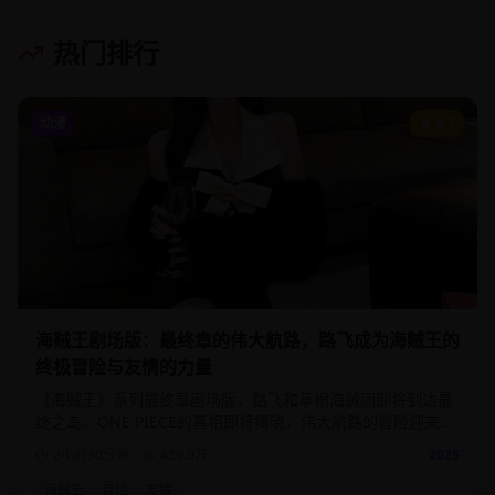
热门排行
动漫
9.7
海贼王剧场版：最终章的伟大航路，路飞成为海贼王的
终极冒险与友情的力量
《海贼王》系列最终章剧场版，路飞和草帽海贼团即将到达最
终之岛。ONE PIECE的真相即将揭晓，伟大航路的冒险迎来终
极高潮。
2小时30分钟
420.0
万
2025
海贼王
冒险
友情