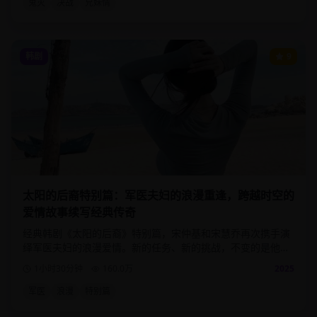
鬼灭
决战
兄妹情
韩剧
9
太阳的后裔特别篇：军医夫妇的浪漫重逢，跨越时空的
爱情故事续写经典传奇
经典韩剧《太阳的后裔》特别篇，宋仲基和宋慧乔再次携手演
绎军医夫妇的浪漫爱情。新的任务、新的挑战，不变的是他们
之间深厚的爱情与信任。
1小时30分钟
160.0
万
2025
军医
浪漫
特别篇