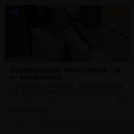
动漫
8.7
名侦探柯南剧场版2025：黑暗组织的最终秘密，工藤
新一身份揭露的惊天真相
《名侦探柯南》2025年最新剧场版，黑暗组织的终极秘密即将
揭晓。柯南面临身份暴露的危机，与黑暗组织的最终对决即将
到来，真相只有一个！
1小时50分钟
130.0
万
2025
推理
悬疑
黑暗组织