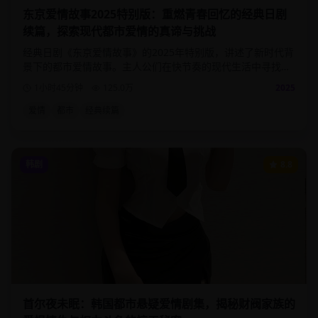
东京爱情故事2025特别版：重燃青春回忆的经典日剧
续篇，探索现代都市爱情的真谛与挑战
经典日剧《东京爱情故事》的2025年特别版，讲述了新时代背
景下的都市爱情故事。主人公们在快节奏的现代生活中寻找真
爱，面对职场压力与情感选择的双重考验。
1小时45分钟
125.0
万
2025
爱情
都市
经典续篇
韩剧
8.8
首尔夜未眠：韩国都市悬疑爱情剧集，揭秘财阀家族的