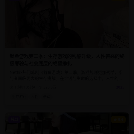
鱿鱼游戏第二季：生存游戏的残酷升级，人性善恶的终
极考验与社会底层的绝望挣扎
Netflix热门韩剧《鱿鱼游戏》第二季，游戏规则更加残酷，参
与者面临更大的生存挑战。在金钱与生命的选择中，人性的善
恶得到最真实的体现。
1小时10分钟
320.0
万
2025
生存游戏
人性
悬疑
韩剧
9.4