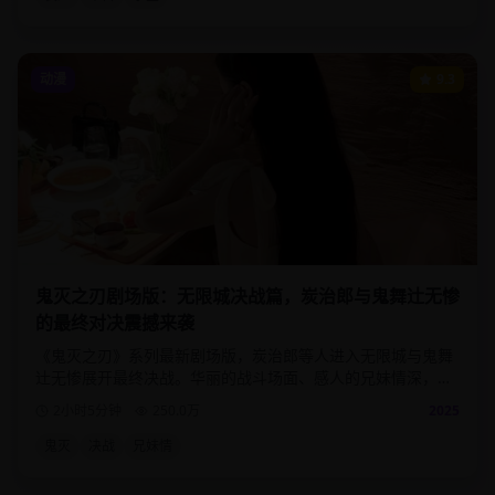
动漫
9.3
鬼灭之刃剧场版：无限城决战篇，炭治郎与鬼舞辻无惨
的最终对决震撼来袭
《鬼灭之刃》系列最新剧场版，炭治郎等人进入无限城与鬼舞
辻无惨展开最终决战。华丽的战斗场面、感人的兄妹情深，为
这部现象级动漫画下完美句号。
2小时5分钟
250.0
万
2025
鬼灭
决战
兄妹情