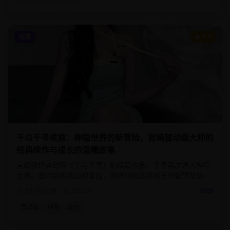
动漫
9.6
千与千寻续篇：神隐世界的新冒险，宫崎骏动画大师的
经典续作与成长的温暖故事
宫崎骏经典动画《千与千寻》的续篇作品，千寻再次进入神隐
世界。面对新的挑战和冒险，她将如何运用成长的智慧帮助更
多的人？
2小时5分钟
350.0
万
2025
宫崎骏
神隐
成长