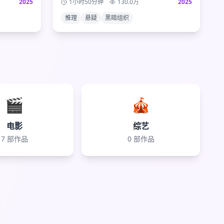
2025
1小时50分钟
130.0
万
2025
到来，真相只有一个！
推理
悬疑
黑暗组织
🎬
🎪
电影
综艺
7
部作品
0
部作品