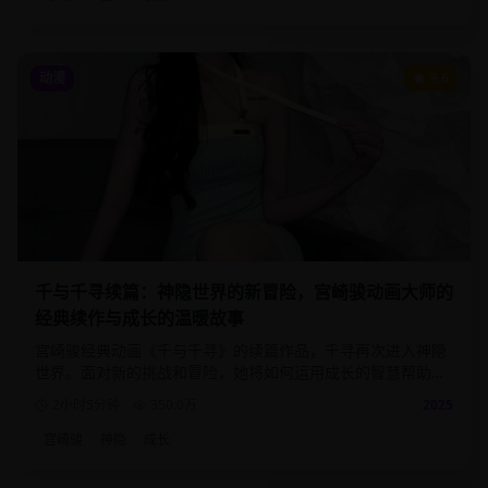
动漫
9.6
千与千寻续篇：神隐世界的新冒险，宫崎骏动画大师的
经典续作与成长的温暖故事
宫崎骏经典动画《千与千寻》的续篇作品，千寻再次进入神隐
世界。面对新的挑战和冒险，她将如何运用成长的智慧帮助更
多的人？
2小时5分钟
350.0
万
2025
宫崎骏
神隐
成长