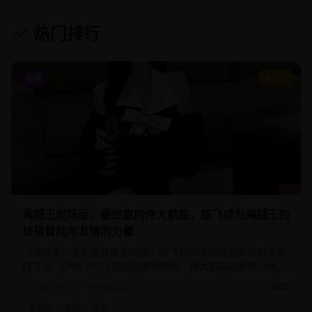
热门排行
动漫
9.7
海贼王剧场版：最终章的伟大航路，路飞成为海贼王的
终极冒险与友情的力量
《海贼王》系列最终章剧场版，路飞和草帽海贼团即将到达最
终之岛。ONE PIECE的真相即将揭晓，伟大航路的冒险迎来终
极高潮。
2小时30分钟
420.0
万
2025
海贼王
冒险
友情