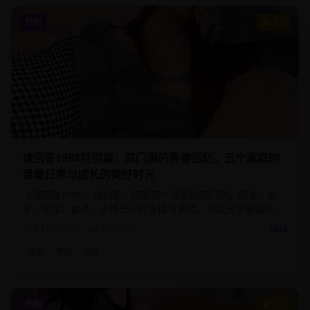
韩剧
9.5
请回答1988特别篇：双门洞的青春回忆，五个家庭的
温暖日常与成长的美好时光
《请回答1988》特别篇，回到那个温暖的双门洞。德善、善
宇、东龙、崔泽、正焕五人的友情与爱情，以及五个家庭的温
馨日常。
1小时45分钟
330.0
万
2025
青春
怀旧
友情
韩剧
8.9