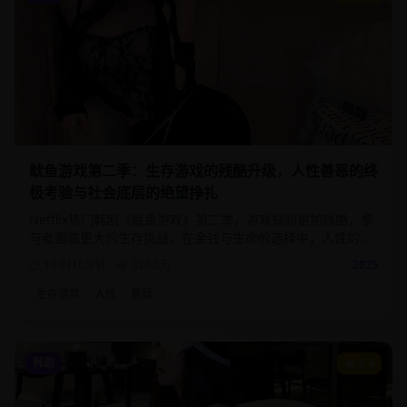
鱿鱼游戏第二季：生存游戏的残酷升级，人性善恶的终
极考验与社会底层的绝望挣扎
Netflix热门韩剧《鱿鱼游戏》第二季，游戏规则更加残酷，参
与者面临更大的生存挑战。在金钱与生命的选择中，人性的善
恶得到最真实的体现。
1小时10分钟
320.0
万
2025
生存游戏
人性
悬疑
韩剧
9.4