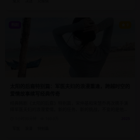
鬼灭
决战
兄妹情
韩剧
9
太阳的后裔特别篇：军医夫妇的浪漫重逢，跨越时空的
爱情故事续写经典传奇
经典韩剧《太阳的后裔》特别篇，宋仲基和宋慧乔再次携手演
绎军医夫妇的浪漫爱情。新的任务、新的挑战，不变的是他们
之间深厚的爱情与信任。
1小时30分钟
160.0
万
2025
军医
浪漫
特别篇