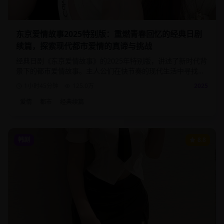
东京爱情故事2025特别版：重燃青春回忆的经典日剧
续篇，探索现代都市爱情的真谛与挑战
经典日剧《东京爱情故事》的2025年特别版，讲述了新时代背
景下的都市爱情故事。主人公们在快节奏的现代生活中寻找真
爱，面对职场压力与情感选择的双重考验。
1小时45分钟
125.0
万
2025
爱情
都市
经典续篇
韩剧
8.8