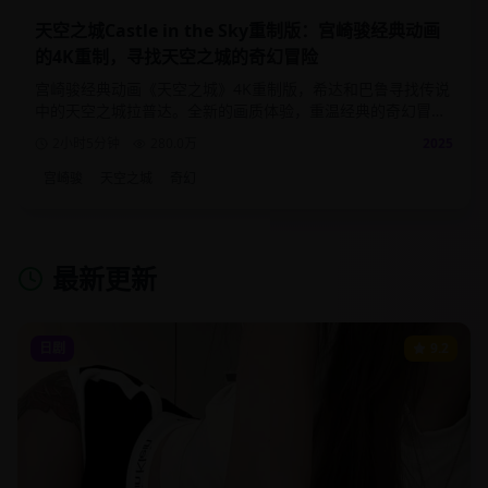
天空之城Castle in the Sky重制版：宫崎骏经典动画
的4K重制，寻找天空之城的奇幻冒险
宫崎骏经典动画《天空之城》4K重制版，希达和巴鲁寻找传说
中的天空之城拉普达。全新的画质体验，重温经典的奇幻冒险
故事。
2小时5分钟
280.0
万
2025
宫崎骏
天空之城
奇幻
最新更新
日剧
9.2