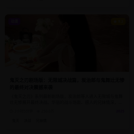
动漫
9.3
鬼灭之刃剧场版：无限城决战篇，炭治郎与鬼舞辻无惨
的最终对决震撼来袭
《鬼灭之刃》系列最新剧场版，炭治郎等人进入无限城与鬼舞
辻无惨展开最终决战。华丽的战斗场面、感人的兄妹情深，为
这部现象级动漫画下完美句号。
2小时5分钟
250.0
万
2025
鬼灭
决战
兄妹情