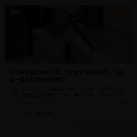
动漫
8.7
名侦探柯南剧场版2025：黑暗组织的最终秘密，工藤
新一身份揭露的惊天真相
《名侦探柯南》2025年最新剧场版，黑暗组织的终极秘密即将
揭晓。柯南面临身份暴露的危机，与黑暗组织的最终对决即将
到来，真相只有一个！
1小时50分钟
130.0
万
2025
推理
悬疑
黑暗组织