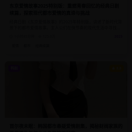
东京爱情故事2025特别版：重燃青春回忆的经典日剧
续篇，探索现代都市爱情的真谛与挑战
经典日剧《东京爱情故事》的2025年特别版，讲述了新时代背
景下的都市爱情故事。主人公们在快节奏的现代生活中寻找真
爱，面对职场压力与情感选择的双重考验。
1小时45分钟
125.0
万
2025
爱情
都市
经典续篇
韩剧
8.8
首尔夜未眠：韩国都市悬疑爱情剧集，揭秘财阀家族的