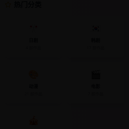
热门分类
🎌
🇰🇷
日剧
韩剧
4
部作品
17
部作品
🎨
🎬
动漫
电影
21
部作品
7
部作品
🎪