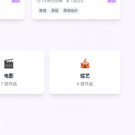
2025
1小时50分钟
130.0
万
2025
到来，真相只有一个！
推理
悬疑
黑暗组织
🎬
🎪
电影
综艺
7
部作品
0
部作品